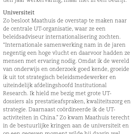
tien jaar werkervaring, maar niet in een bedrijf.”
Universiteit
Zo besloot Maathuis de overstap te maken naar
de centrale UT-organisatie, waar ze een
beleidsadviseur internationalisering zochten.
“Internationale samenwerking nam in de jaren
negentig een hoge vlucht en daarvoor hadden ze
mensen met ervaring nodig. Omdat ik de wereld
van onderwijs en onderzoek goed kende, groeide
ik uit tot strategisch beleidsmedewerker en
uiteindelijk afdelingshoofd Institutional
Research. Ik hield me bezig met grote UT-
dossiers als prestatieafspraken, kwaliteitszorg en
strategie. Daarnaast coördineerde ik de UT-
activiteiten in China.” Zo kwam Maathuis terecht
in de bestuurlijke kringen aan de universiteit en