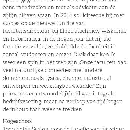
op een gegeven moment wilde hij daarin wel
eens meedraaien en niet als adviseur aan de
zijlijn blijven staan. In 2014 solliciteerde hij met
succes op de nieuwe functie van
faculteitsdirecteur, bij Electrotechniek, Wiskunde
en Informatica. In de negen jaar dat hij die
functie vervulde, verdubbelde de faculteit in
aantal studenten en omzet. “Ook daar kon ik
weer een spin in het web zijn. Onze faculteit had
veel natuurlijke connecties met andere
domeinen, zoals fysica, chemie, industrieel
ontwerpen en werktuigbouwkunde.” Zijn
primaire verantwoordelijkheid was integrale
bedrijfsvoering, maar na verloop van tijd begon
de inhoud toch weer te trekken.
Hogeschool
Toen belde Saxion, voor de functie van directeur