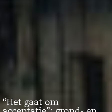
“Het gaat om
acceptatie”: grond- en