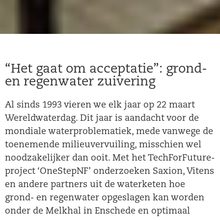
“Het gaat om acceptatie”: grond-
en regenwater zuivering
Al sinds 1993 vieren we elk jaar op 22 maart
Wereldwaterdag. Dit jaar is aandacht voor de
mondiale waterproblematiek, mede vanwege de
toenemende milieuvervuiling, misschien wel
noodzakelijker dan ooit. Met het TechForFuture-
project ‘OneStepNF’ onderzoeken Saxion, Vitens
en andere partners uit de waterketen hoe
grond- en regenwater opgeslagen kan worden
onder de Melkhal in Enschede en optimaal