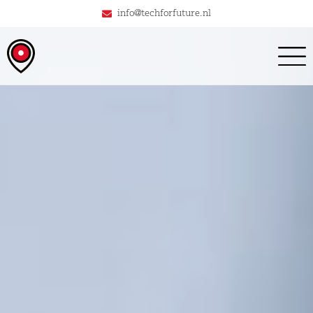
info@techforfuture.nl