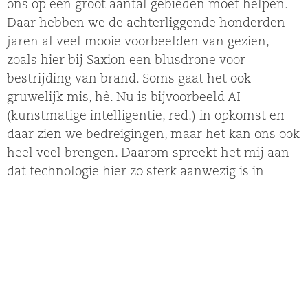
ons op een groot aantal gebieden moet helpen.
Daar hebben we de achterliggende honderden
jaren al veel mooie voorbeelden van gezien,
zoals hier bij Saxion een blusdrone voor
bestrijding van brand. Soms gaat het ook
gruwelijk mis, hè. Nu is bijvoorbeeld AI
(kunstmatige intelligentie, red.) in opkomst en
daar zien we bedreigingen, maar het kan ons ook
heel veel brengen. Daarom spreekt het mij aan
dat technologie hier zo sterk aanwezig is in
onderwijs en onderzoek, in samenhang
natuurlijk met het sociale en het economische
domein.”
Welke uitdagingen zie je op onderwijsgebied?