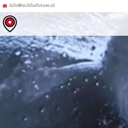
info@techforfuture.nl