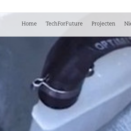
Home
TechForFuture
Projecten
Ni