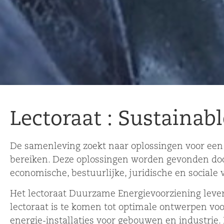
Lectoraat : Sustainab
De samenleving zoekt naar oplossingen voor een v
bereiken. Deze oplossingen worden gevonden doo
economische, bestuurlijke, juridische en sociale
Het lectoraat Duurzame Energievoorziening lever
lectoraat is te komen tot optimale ontwerpen v
energie-installaties voor gebouwen en industrie.