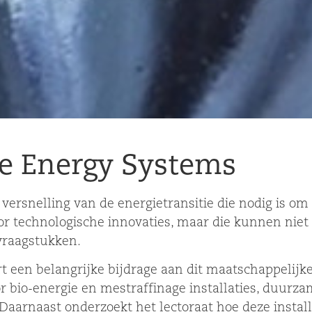
le Energy Systems
ersnelling van de energietransitie die nodig is om 
r technologische innovaties, maar die kunnen niet
 vraagstukken.
t een belangrijke bijdrage aan dit maatschappelijk
oor bio-energie en mestraffinage installaties, duu
 Daarnaast onderzoekt het lectoraat hoe deze instal