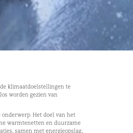
de klimaatdoelstellingen te
 los worden gezien van
e onderwerp. Het doel van het
rzame warmtenetten en duurzame
laties, samen met energieopslag,