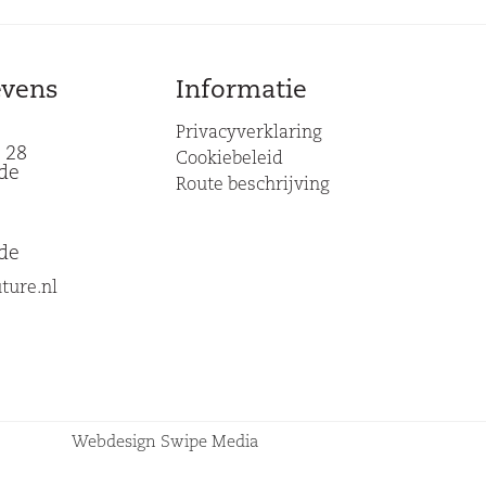
evens
Informatie
Privacyverklaring
 28
Cookiebeleid
de
Route beschrijving
de
ture.nl
Webdesign Swipe Media