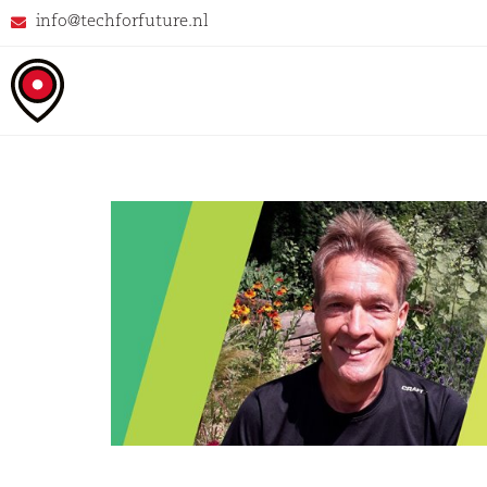
info@techforfuture.nl