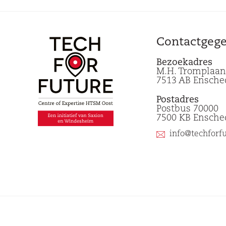
Contactgeg
Bezoekadres
M.H. Tromplaan
7513 AB Ensche
Postadres
Postbus 70000
7500 KB Ensche
info@techforfu