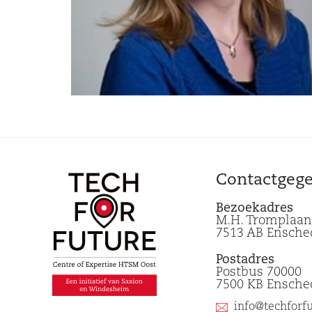
Contactgeg
Bezoekadres
M.H. Tromplaan
7513 AB Ensche
Postadres
Postbus 70000
7500 KB Ensche
info@techforfu