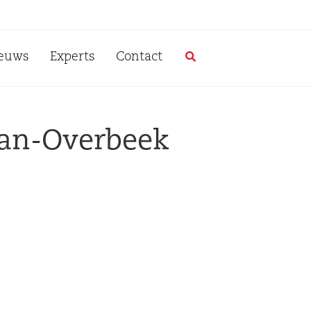
euws
Experts
Contact
an-Overbeek