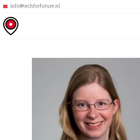
info@techforfuture.nl