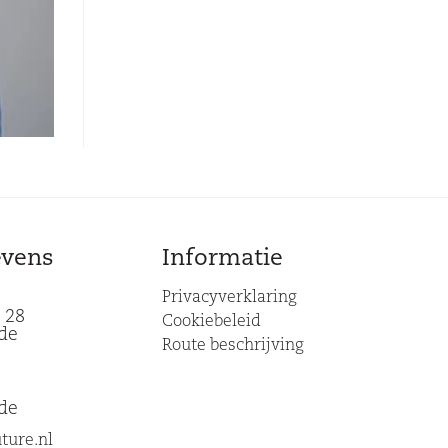
evens
Informatie
Privacyverklaring
 28
Cookiebeleid
de
Route beschrijving
de
ture.nl