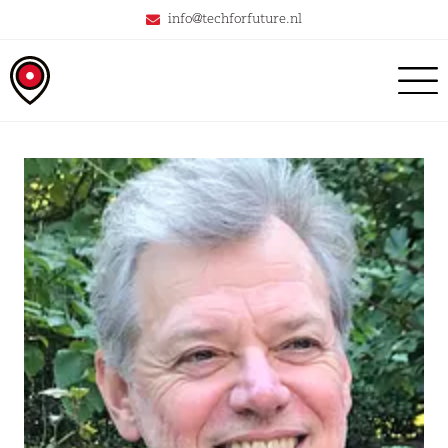
info@techforfuture.nl