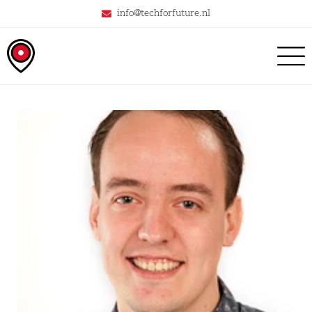
info@techforfuture.nl