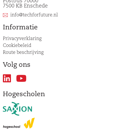
Postbus 70000
7500 KB Enschede
info@techforfuture.nl
Informatie
Privacyverklaring
Cookiebeleid
Route beschrijving
Volg ons
Hogescholen