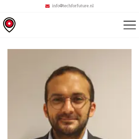
info@techforfuture.nl