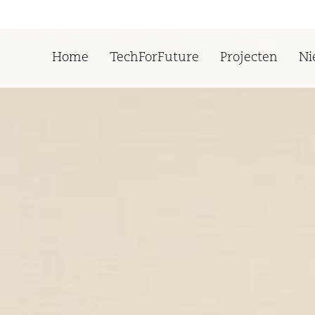
Home
TechForFuture
Projecten
Ni