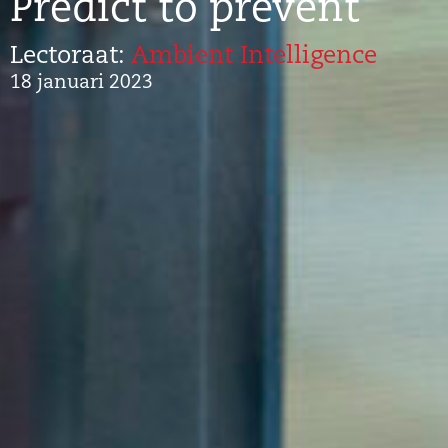
Predict to prevent
Lectoraat:
Ambient Intelligence
18 januari 2023