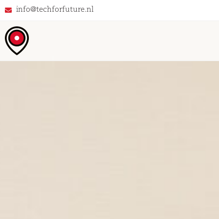
info@techforfuture.nl