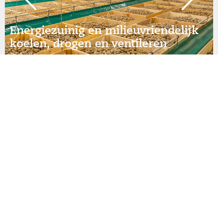
Energiezuinig en milieuvriendelijk
koelen, drogen en ventileren
Bekijk project
Publicaties