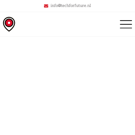
info@techforfuture.nl