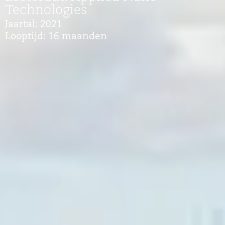
Technologies
Jaartal: 2021
Looptijd: 16 maanden