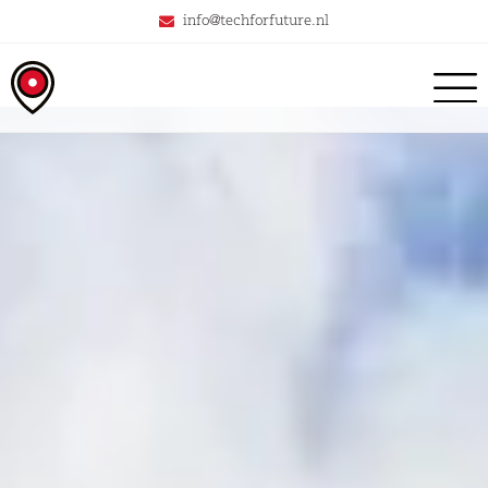
info@techforfuture.nl