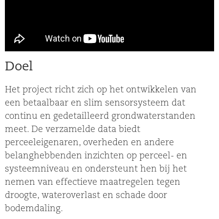
Doel
Het project richt zich op het ontwikkelen van
een betaalbaar en slim sensorsysteem dat
continu en gedetailleerd grondwaterstanden
meet. De verzamelde data biedt
perceeleigenaren, overheden en andere
belanghebbenden inzichten op perceel- en
systeemniveau en ondersteunt hen bij het
nemen van effectieve maatregelen tegen
droogte, wateroverlast en schade door
bodemdaling.