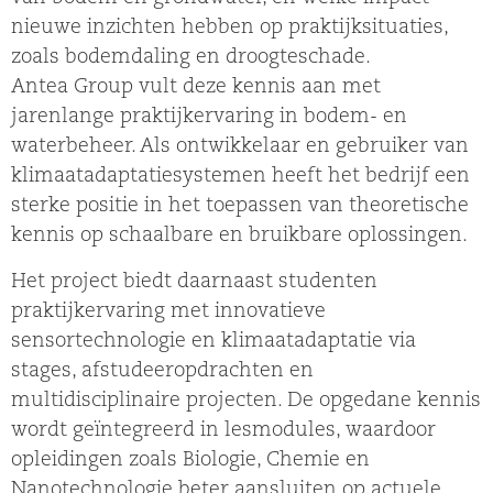
nieuwe inzichten hebben op praktijksituaties,
zoals bodemdaling en droogteschade.
Antea Group vult deze kennis aan met
jarenlange praktijkervaring in bodem- en
waterbeheer. Als ontwikkelaar en gebruiker van
klimaatadaptatiesystemen heeft het bedrijf een
sterke positie in het toepassen van theoretische
kennis op schaalbare en bruikbare oplossingen.
Het project biedt daarnaast studenten
praktijkervaring met innovatieve
sensortechnologie en klimaatadaptatie via
stages, afstudeeropdrachten en
multidisciplinaire projecten. De opgedane kennis
wordt geïntegreerd in lesmodules, waardoor
opleidingen zoals Biologie, Chemie en
Nanotechnologie beter aansluiten op actuele