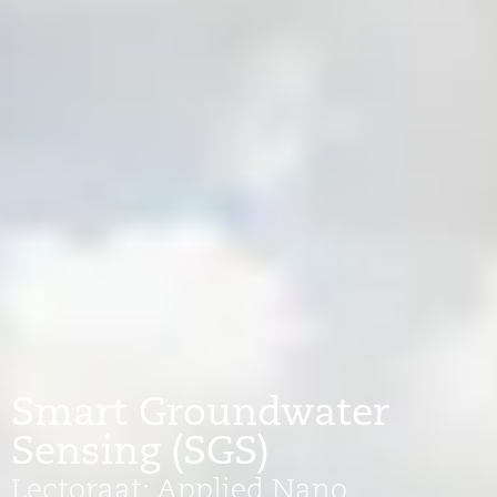
Smart Groundwater
Sensing (SGS)
Lectoraat:
Applied Nano