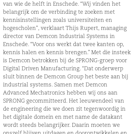
van wie de helft in Enschede. “Wij vinden het
belangrijk om de verbinding te zoeken met
kennisinstellingen zoals universiteiten en
hogescholen”, verklaart Thijs Rupert, managing
director van Demcon Industrial Systems in
Enschede. “Voor ons werkt dat twee kanten op,
kennis halen en kennis brengen.” Met die insteek
is Demcon betrokken bij de SPRONG-groep voor
Digital Driven Manufacturing. “Dat onderwerp
sluit binnen de Demcon Group het beste aan bij
industrial systems. Samen met Demcon
Advanced Mechatronics hebben wij ons aan
SPRONG gecommitteerd. Het leeuwendeel van
de engineering die we doen zit tegenwoordig in
het digitale domein en met name de datakant
wordt steeds belangrijker. Daarin moeten we
onszelf blijven uitdagen en doorontwikkelen en