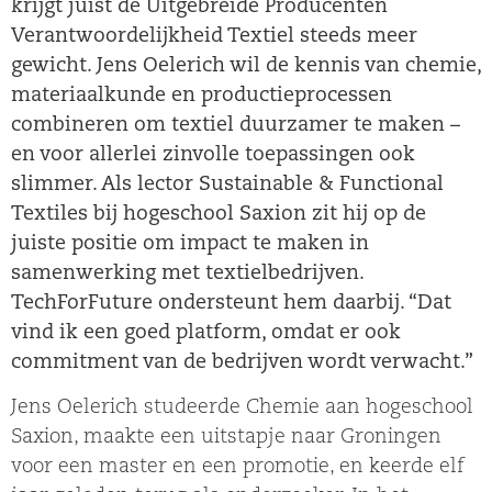
krijgt juist de Uitgebreide Producenten
Verantwoordelijkheid Textiel steeds meer
gewicht. Jens Oelerich wil de kennis van chemie,
materiaalkunde en productieprocessen
combineren om textiel duurzamer te maken –
en voor allerlei zinvolle toepassingen ook
slimmer. Als lector Sustainable & Functional
Textiles bij hogeschool Saxion zit hij op de
juiste positie om impact te maken in
samenwerking met textielbedrijven.
TechForFuture ondersteunt hem daarbij. “Dat
vind ik een goed platform, omdat er ook
commitment van de bedrijven wordt verwacht.”
Jens Oelerich studeerde Chemie aan hogeschool
Saxion, maakte een uitstapje naar Groningen
voor een master en een promotie, en keerde elf