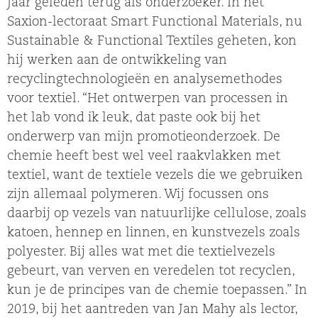
jaar geleden terug als onderzoeker. In het
Saxion-lectoraat Smart Functional Materials, nu
Sustainable & Functional Textiles geheten, kon
hij werken aan de ontwikkeling van
recyclingtechnologieën en analysemethodes
voor textiel. “Het ontwerpen van processen in
het lab vond ik leuk, dat paste ook bij het
onderwerp van mijn promotieonderzoek. De
chemie heeft best wel veel raakvlakken met
textiel, want de textiele vezels die we gebruiken
zijn allemaal polymeren. Wij focussen ons
daarbij op vezels van natuurlijke cellulose, zoals
katoen, hennep en linnen, en kunstvezels zoals
polyester. Bij alles wat met die textielvezels
gebeurt, van verven en veredelen tot recyclen,
kun je de principes van de chemie toepassen.” In
2019, bij het aantreden van Jan Mahy als lector,