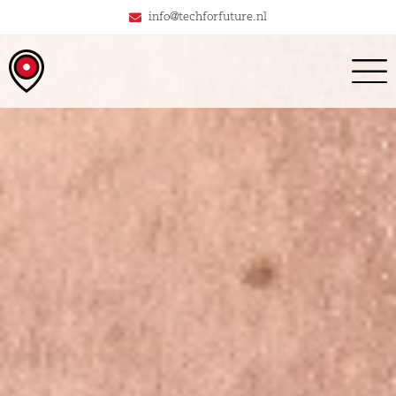
info@techforfuture.nl