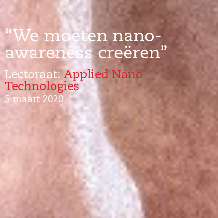
“We moeten nano-
awareness creëren”
Lectoraat:
Applied Nano
Technologies
5 maart 2020