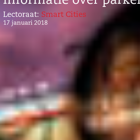
informatie over parke
Lectoraat:
Smart Cities
17 januari 2018