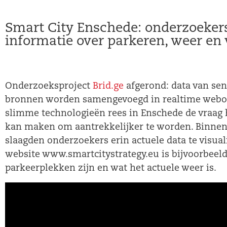
Smart City Enschede: onderzoeker
informatie over parkeren, weer en 
Onderzoeksproject
Brid.ge
afgerond: data van sen
bronnen worden samengevoegd in realtime web
slimme technologieën rees in Enschede de vraag 
kan maken om aantrekkelijker te worden. Binnen 
slaagden onderzoekers erin actuele data te visua
website www.smartcitystrategy.eu is bijvoorbeeld
parkeerplekken zijn en wat het actuele weer is.