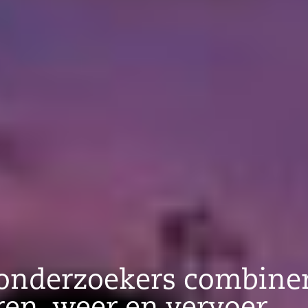
 onderzoekers combine