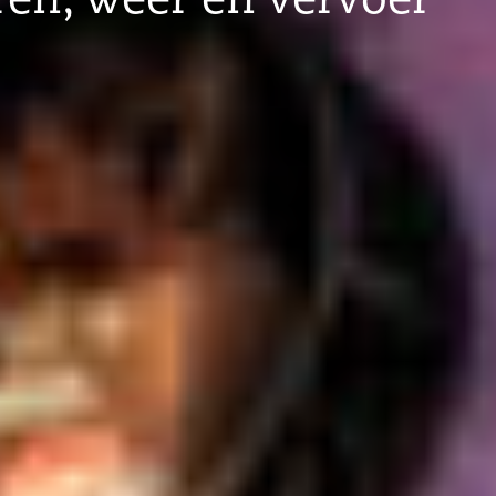
ren, weer en vervoer