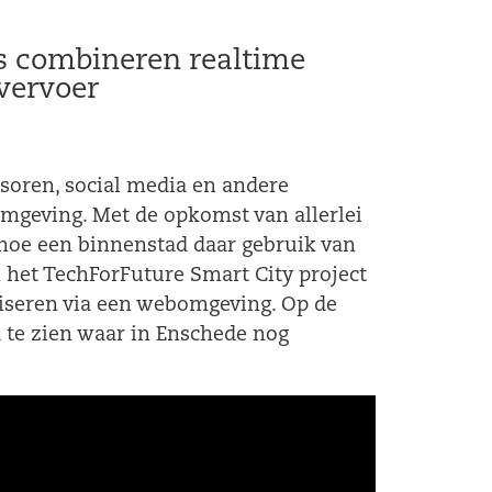
s combineren realtime
vervoer
soren, social media en andere
omgeving.
Met de opkomst van allerlei
hoe een binnenstad daar gebruik van
het TechForFuture Smart City project
liseren via een webomgeving. Op de
 te zien waar in Enschede nog