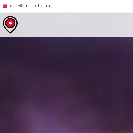
info@techforfuture.nl