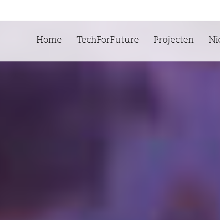
Home
TechForFuture
Projecten
Ni